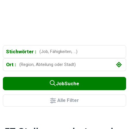
Stichwörter :
Ort :
JobSuche
Alle Filter