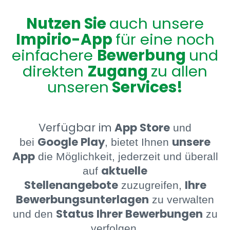
Nutzen Sie
auch unsere
Impirio-App
für eine noch
einfachere
Bewerbung
und
direkten
Zugang
zu allen
unseren
Services!
Verfügbar im
App Store
und
Google Play
unsere
bei
, bietet Ihnen
App
die Möglichkeit, jederzeit und überall
aktuelle
auf
Stellenangebote
Ihre
zuzugreifen,
Bewerbungsunterlagen
zu verwalten
Status Ihrer Bewerbungen
und den
zu
verfolgen.