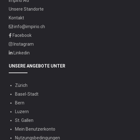
Impirio AG
Unsere Standorte
Kontakt
info@impirio.ch
Facebook
Instagram
Linkedin
UNSERE ANGEBOTE UNTER
Zürich
Basel-Stadt
Bern
Luzern
St. Gallen
Mein Benutzerkonto
Nutzungsbedingungen