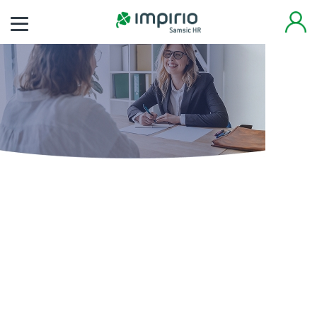
Finden Sie noch heute
Ihren neuen Job