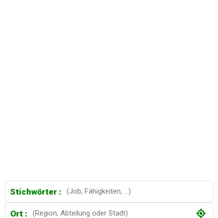
Tausende von Arbeitsplätzen warten auf Sie
Stichwörter :
Ort :