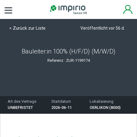
< Zurück zur Liste
Veröffentlicht vor 56 d.
Bauleiter:in 100% (H/F/D) (M/W/D)
Referenz :
ZUR-1199174
Art des Vertrags
Startdatum
Lokalisierung
UNBEFRISTET
2026-06-11
OERLIKON (8000)