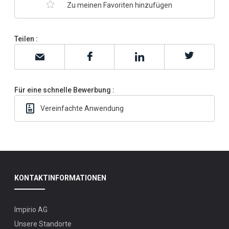
Zu meinen Favoriten hinzufügen
Teilen :
Für eine schnelle Bewerbung :
Vereinfachte Anwendung
Haben
KONTAKTINFORMATIONEN
Sie
Interesse
Impirio AG
an dieser
Unsere Standorte