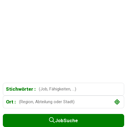
Stichwörter :
Ort :
JobSuche