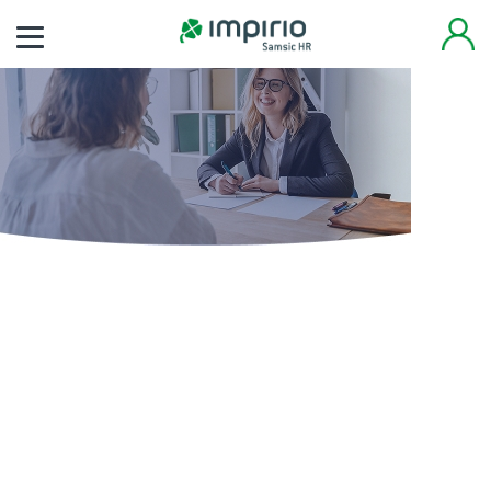
Finden Sie noch heute
Ihren neuen Job
Tausende von Arbeitsplätzen warten auf Sie