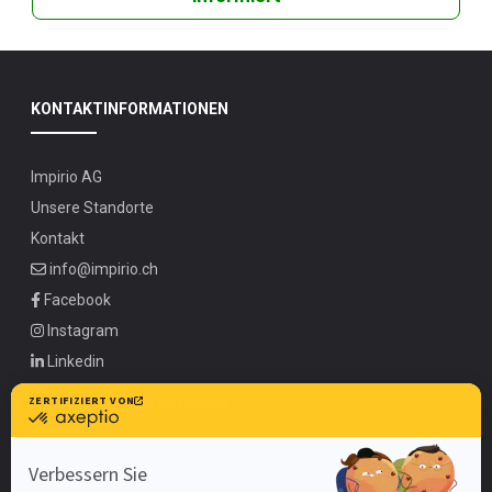
KONTAKTINFORMATIONEN
Impirio AG
Unsere Standorte
Kontakt
info@impirio.ch
Facebook
Instagram
Linkedin
UNSERE ANGEBOTE UNTER
Zürich