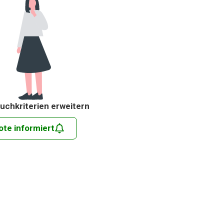
uchkriterien erweitern
ote informiert