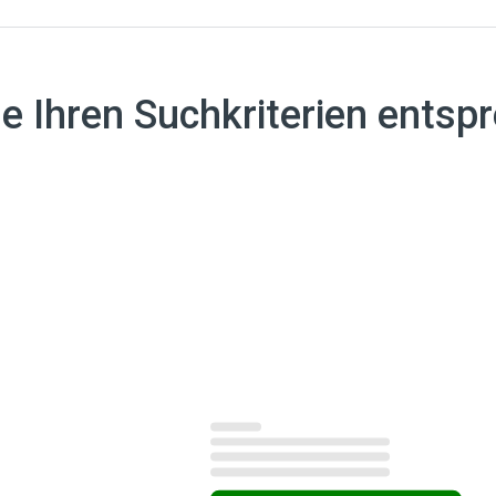
he Ihren Suchkriterien entsp
rgebnisse