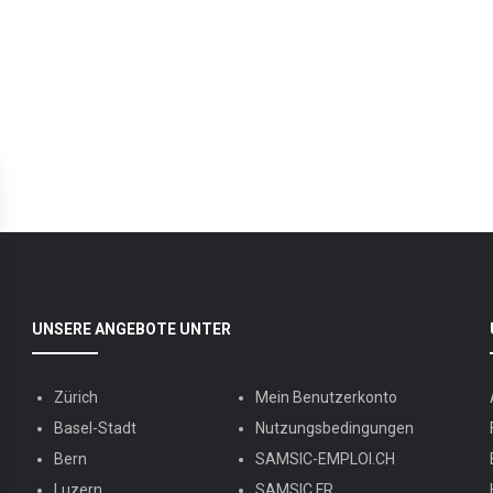
UNSERE ANGEBOTE UNTER
Zürich
Mein Benutzerkonto
Basel-Stadt
Nutzungsbedingungen
Bern
SAMSIC-EMPLOI.CH
Luzern
SAMSIC.FR