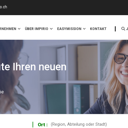
o.ch
ERNEHMEN
ÜBER IMPIRIO
EASYMISSION
KONTAKT
ute Ihren neuen
ie
Ort :