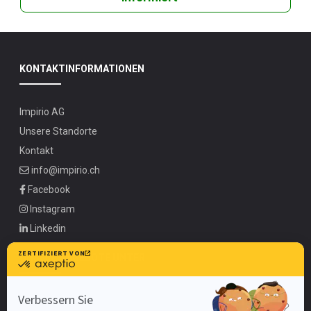
KONTAKTINFORMATIONEN
Impirio AG
Unsere Standorte
Kontakt
info@impirio.ch
Facebook
Instagram
Linkedin
UNSERE ANGEBOTE UNTER
Zürich