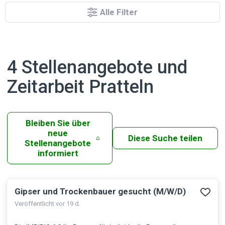
Alle Filter
4 Stellenangebote und
Zeitarbeit Pratteln
Bleiben Sie über
neue
Diese Suche teilen
Stellenangebote
informiert
Gipser und Trockenbauer gesucht (M/W/D)
Ergebnisse
Veröffentlicht vor 19 d.