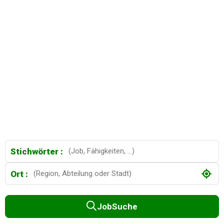
Stichwörter :
Ort :
JobSuche