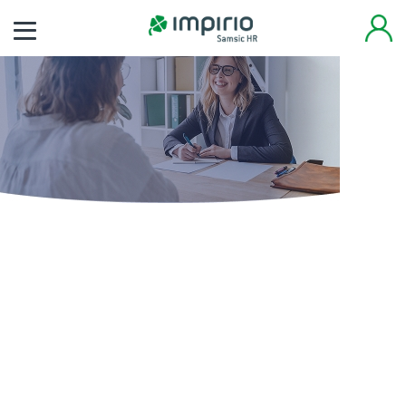
Finden Sie noch heute
Ihren neuen Job
Tausende von Arbeitsplätzen warten auf Sie