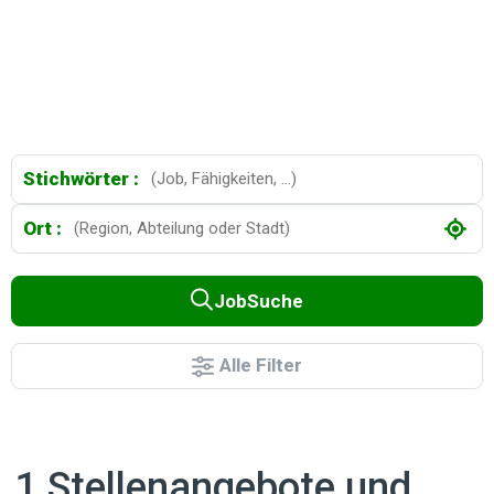
Stichwörter :
Ort :
JobSuche
Alle Filter
1 Stellenangebote und