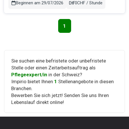
von Me...
Beginnen am 29/07/2026
0CHF / Stunde
Gehalt
1
Seitennavigation
Sie suchen eine befristete oder unbefristete
Stelle oder einen Zeitarbeitsauftrag als
Pflegeexpert/in
in der Schweiz?
Impirio bietet Ihnen
1
Stellenangebote in diesen
Branchen.
Bewerben Sie sich jetzt! Senden Sie uns Ihren
Lebenslauf direkt online!