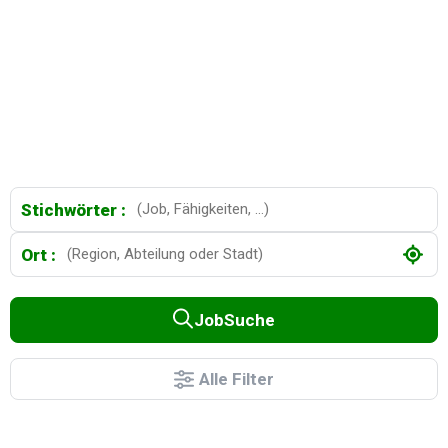
Stichwörter :
Ort :
JobSuche
Alle Filter