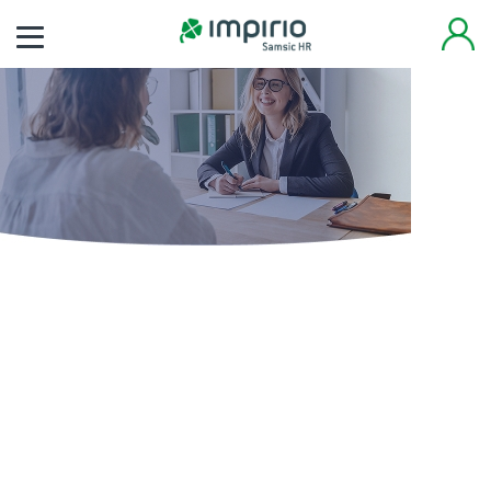
Finden Sie noch heute
Ihren neuen Job
Tausende von Arbeitsplätzen warten auf Sie