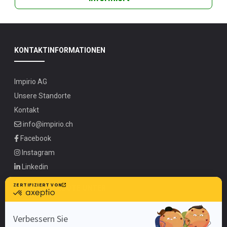
KONTAKTINFORMATIONEN
Impirio AG
Unsere Standorte
Kontakt
info@impirio.ch
Facebook
Instagram
Linkedin
UNSERE ANGEBOTE UNTER
Zürich