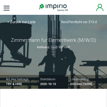
< Zurück zur Liste
Veröffentlicht vor 313 d.
Zimmermann für Elementwerk (M/W/D)
Referenz :
LUZ-1071997
Art des Vertrags
Startdatum
Lokalisierung
TRY & HIRE
2025-10-13
GOSSAU (9200)