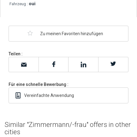
oui
Fahrzeug :
Zu meinen Favoriten hinzufügen
Teilen :
Für eine schnelle Bewerbung :
Vereinfachte Anwendung
Similar "Zimmermann/-frau" offers in other
cities
Haben