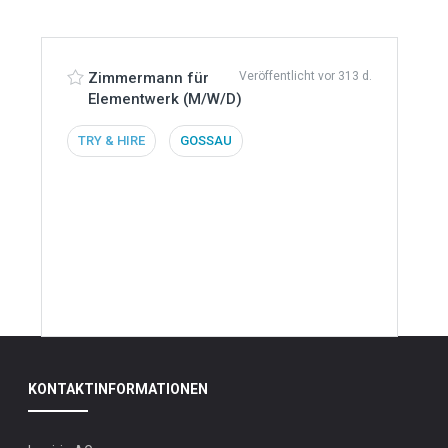
Sie
Interesse
an dieser
Zimmermann für
Veröffentlicht vor 313 d.
Elementwerk (M/W/D)
Stelle?
TRY & HIRE
GOSSAU
KONTAKTINFORMATIONEN