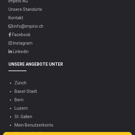
Impirio AG
Unsere Standorte
Kontakt
info@impirio.ch
Facebook
Instagram
Linkedin
UNSERE ANGEBOTE UNTER
Zürich
Basel-Stadt
Bern
Luzern
St. Gallen
Mein Benutzerkonto
Nutzungsbedingungen