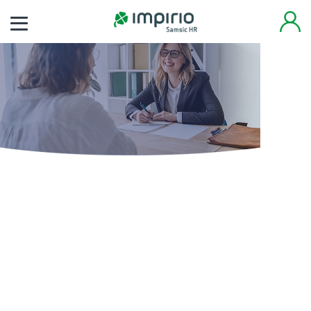
Finden Sie noch heute
Ihren neuen Job
Tausende von Arbeitsplätzen warten auf Sie