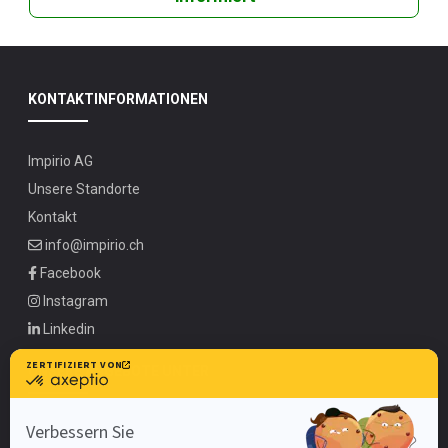
KONTAKTINFORMATIONEN
Impirio AG
Unsere Standorte
Kontakt
info@impirio.ch
Facebook
Instagram
Linkedin
UNSERE ANGEBOTE UNTER
Zürich