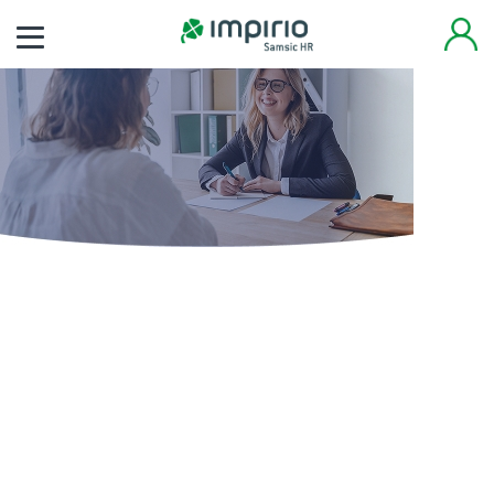
Finden Sie noch heute
Ihren neuen Job
Tausende von Arbeitsplätzen warten auf Sie