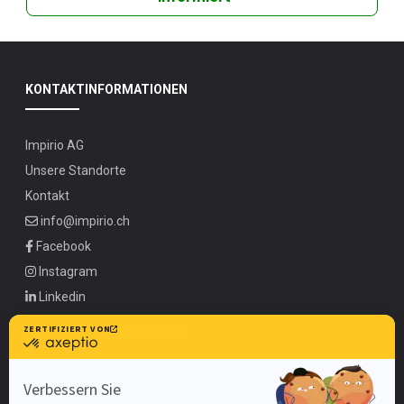
KONTAKTINFORMATIONEN
Impirio AG
Unsere Standorte
Kontakt
info@impirio.ch
Facebook
Instagram
Linkedin
UNSERE ANGEBOTE UNTER
Zürich