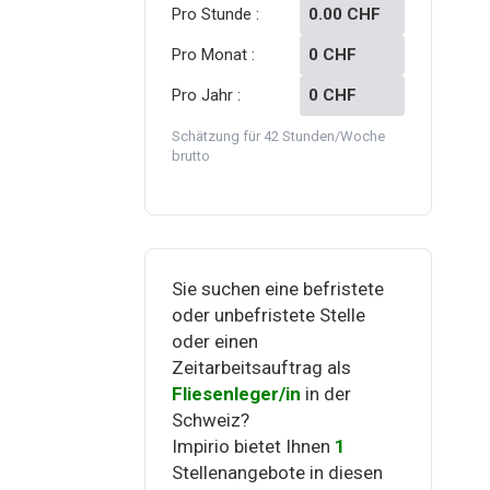
Pro Stunde :
0.00
CHF
Pro Monat :
0
CHF
Pro Jahr :
0
CHF
Schätzung für 42 Stunden/Woche
brutto
Sie suchen eine befristete
oder unbefristete Stelle
oder einen
Zeitarbeitsauftrag als
Fliesenleger/in
in der
Schweiz?
Impirio bietet Ihnen
1
Stellenangebote in diesen