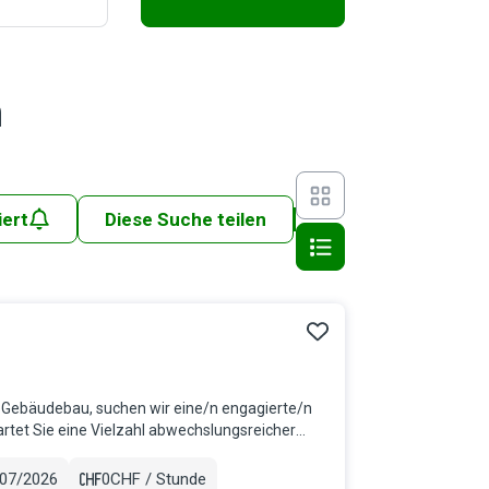
n
iert
Diese Suche teilen
d Gebäudebau, suchen wir eine/n engagierte/n
rtet Sie eine Vielzahl abwechslungsreicher
ünden...
/07/2026
0CHF / Stunde