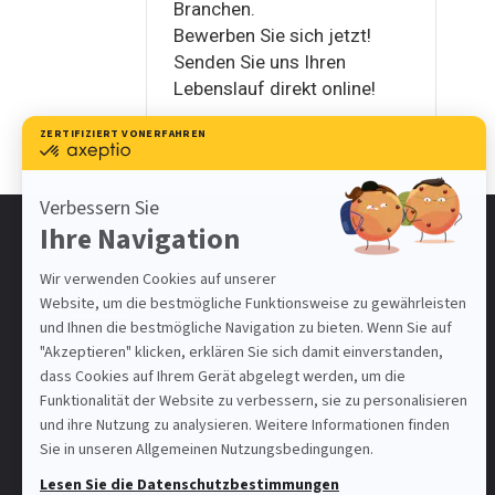
Branchen.
Bewerben Sie sich jetzt!
Senden Sie uns Ihren
Lebenslauf direkt online!
KONTAKTINFORMATIONEN
Impirio AG
Unsere Standorte
Kontakt
info@impirio.ch
Facebook