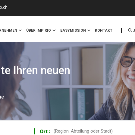
o.ch
ERNEHMEN
ÜBER IMPIRIO
EASYMISSION
KONTAKT
ute Ihren neuen
ie
Ort :