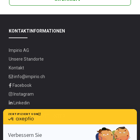
KONTAKTINFORMATIONEN
Impirio AG
Unsere Standorte
Kontakt
info@impirio.ch
Facebook
Instagram
Linkedin
UNSERE ANGEBOTE UNTER
Zürich