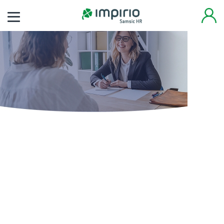
Finden Sie noch heute
Ihren neuen Job
Tausende von Arbeitsplätzen warten auf Sie