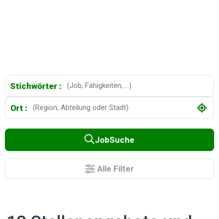
Stichwörter :
Ort :
JobSuche
Alle Filter