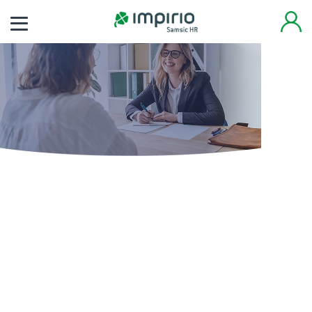
Finden Sie noch heute
Ihren neuen Job
Tausende von Arbeitsplätzen warten auf Sie