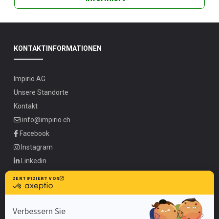
KONTAKTINFORMATIONEN
Impirio AG
Unsere Standorte
Kontakt
info@impirio.ch
Facebook
Instagram
Linkedin
UNSERE ANGEBOTE UNTER
Zürich