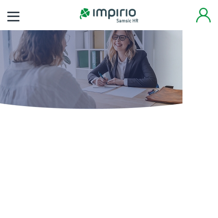
Finden Sie noch heute
Ihren neuen Job
Tausende von Arbeitsplätzen warten auf Sie