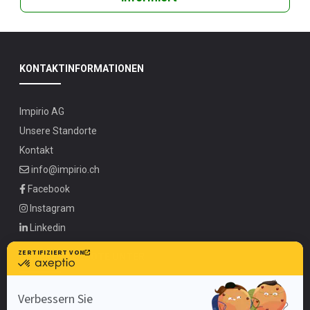
KONTAKTINFORMATIONEN
Impirio AG
Unsere Standorte
Kontakt
info@impirio.ch
Facebook
Instagram
Linkedin
UNSERE ANGEBOTE UNTER
Zürich