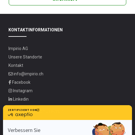
KONTAKTINFORMATIONEN
Impirio AG
Unsere Standorte
Kontakt
info@impirio.ch
Facebook
Instagram
Linkedin
UNSERE ANGEBOTE UNTER
Zürich