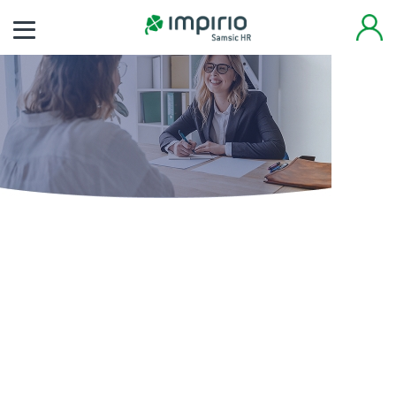
Finden Sie noch heute
Ihren neuen Job
Tausende von Arbeitsplätzen warten auf Sie