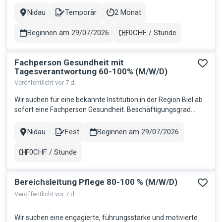
Festanstellung besteht! Ihre Aufgaben: Fachgerechte
Nidau
Temporär
2 Monat
Stadt
Contract
Dauer
Reinigung, Desinfektion, Pflege, Verpackung und Sterilisation
von Me...
Beginnen am 29/07/2026
0CHF / Stunde
Gehalt
Fachperson Gesundheit mit
Tagesverantwortung 60-100% (M/W/D)
Veröffentlicht vor 7 d.
Wir suchen für eine bekannte Institution in der Region Biel ab
sofort eine Fachperson Gesundheit. Beschäftigungsgrad
wählbar von 60-100%. Ihr Aufgabenbereich: Sie übernehmen
Verantwortung für die fachliche Pflege sowie Betreuung der
Nidau
Fest
Beginnen am 29/07/2026
Stadt
Contract
BewohnerInnen und sind Tagesverantwortliche:r Sie beteili...
0CHF / Stunde
Gehalt
Bereichsleitung Pflege 80-100 % (M/W/D)
Veröffentlicht vor 7 d.
Wir suchen eine engagierte, führungsstarke und motivierte