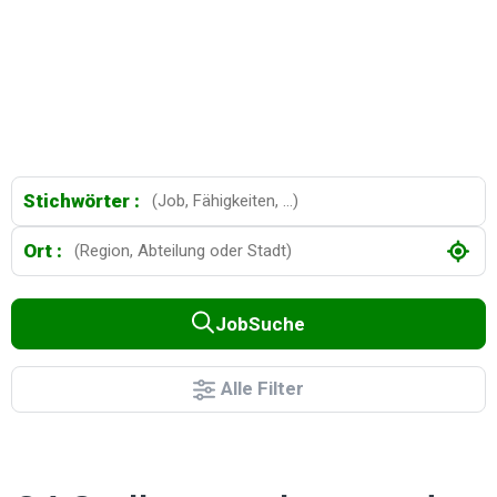
Stichwörter :
Ort :
JobSuche
Alle Filter