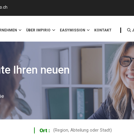
o.ch
ERNEHMEN
ÜBER IMPIRIO
EASYMISSION
KONTAKT
ute Ihren neuen
ie
Ort :