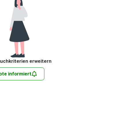
uchkriterien erweitern
ote informiert