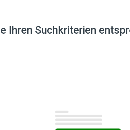
he Ihren Suchkriterien entsp
rgebnisse