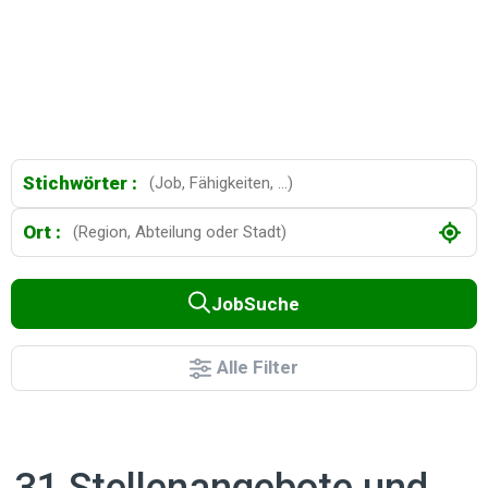
Stichwörter :
Ort :
JobSuche
Alle Filter
31 Stellenangebote und