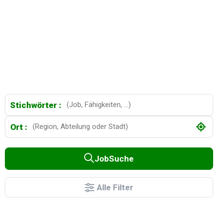
Stichwörter :
Ort :
JobSuche
Alle Filter