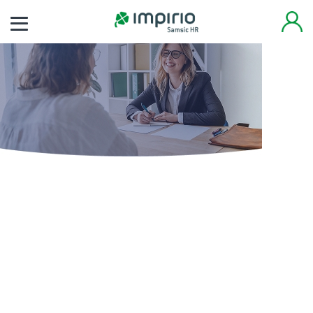
Finden Sie noch heute
Ihren neuen Job
Tausende von Arbeitsplätzen warten auf Sie